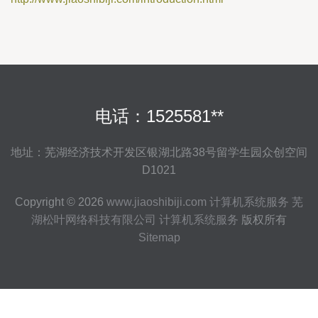
电话：1525581**
地址：芜湖经济技术开发区银湖北路38号留学生园众创空间
D1021
Copyright © 2026
www.jiaoshibiji.com
计算机系统服务
芜
湖松叶网络科技有限公司
计算机系统服务
版权所有
Sitemap