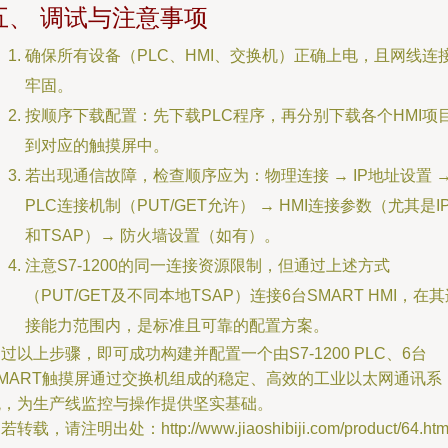
五、 调试与注意事项
确保所有设备（PLC、HMI、交换机）正确上电，且网线连
牢固。
按顺序下载配置：先下载PLC程序，再分别下载各个HMI项
到对应的触摸屏中。
若出现通信故障，检查顺序应为：物理连接 → IP地址设置 
PLC连接机制（PUT/GET允许） → HMI连接参数（尤其是I
和TSAP）→ 防火墙设置（如有）。
注意S7-1200的同一连接资源限制，但通过上述方式
（PUT/GET及不同本地TSAP）连接6台SMART HMI，在
接能力范围内，是标准且可靠的配置方案。
过以上步骤，即可成功构建并配置一个由S7-1200 PLC、6台
SMART触摸屏通过交换机组成的稳定、高效的工业以太网通讯系
统，为生产线监控与操作提供坚实基础。
若转载，请注明出处：http://www.jiaoshibiji.com/product/64.htm