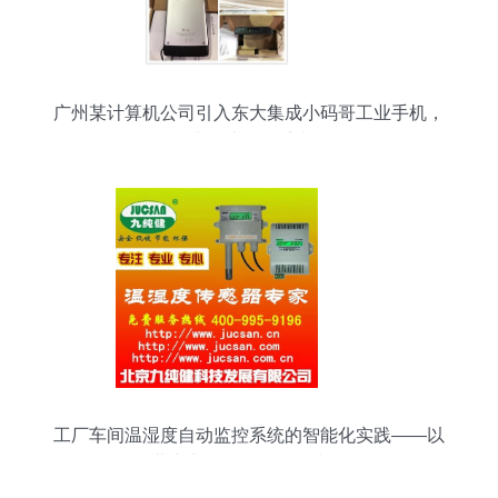
广州某计算机公司引入东大集成小码哥工业手机，
全面升级计算机系统服务
工厂车间温湿度自动监控系统的智能化实践——以
北京九纯健科技发展为例