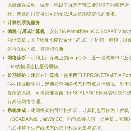
以确保在振动、温差、电磁干扰等严苛工业环境下的稳定运
行。普通商用交换机可能无法满足长期稳定性的要求。
计算机系统服务
：
编程与调试计算机
：安装TIA Portal和WinCC SMART V3软
的计算机，其IP地址也应设置为与PLC、HMI同一网段，以
进行在线下载、监控和诊断。
网络诊断
：可利用计算机上的ping命令，逐一测试与PLC及
HMI的物理连接是否通畅。
长期维护
：建议在计算机上使用西门子PRONETA或TIA Port
的在线诊断功能，定期检查网络状态和节点通信情况。对于
复杂的系统，可考虑部署西门子SCALANCE网络管理软件
行高级网络管理。
系统集成
：此网络架构可轻松扩展，计算机也可作为上位机
（SCADA系统，如WinCC）的节点接入同一交换机，实现
PLC和整个生产线状态的集中数据采集与监控。