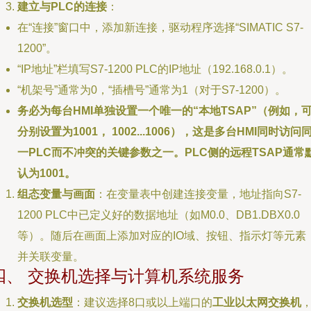
建立与PLC的连接
：
在“连接”窗口中，添加新连接，驱动程序选择“SIMATIC S7-
1200”。
“IP地址”栏填写S7-1200 PLC的IP地址（192.168.0.1）。
“机架号”通常为0，“插槽号”通常为1（对于S7-1200）。
务必为每台HMI单独设置一个唯一的“本地TSAP”（例如，
分别设置为1001， 1002...1006），这是多台HMI同时访问
一PLC而不冲突的关键参数之一。PLC侧的远程TSAP通常
认为1001。
组态变量与画面
：在变量表中创建连接变量，地址指向S7-
1200 PLC中已定义好的数据地址（如M0.0、DB1.DBX0.0
等）。随后在画面上添加对应的IO域、按钮、指示灯等元素
并关联变量。
四、 交换机选择与计算机系统服务
交换机选型
：建议选择8口或以上端口的
工业以太网交换机