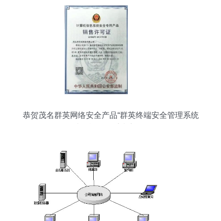
恭贺茂名群英网络安全产品“群英终端安全管理系统
V1.0”取得计算机信息系统安全销售许可证