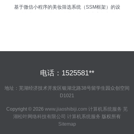
基于微信小程序的美妆筛选系统（SSM框架）的设
计与实现——计算机毕业设计解决方案与方法
电话：1525581**
地址：芜湖经济技术开发区银湖北路38号留学生园众创空间
D1021
Copyright © 2026
www.jiaoshibiji.com
计算机系统服务
芜
湖松叶网络科技有限公司
计算机系统服务
版权所有
Sitemap