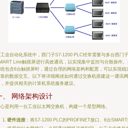
工业自动化系统中，西门子S7-1200 PLC经常需要与多台西门
MART Line触摸屏进行高效通讯，以实现集中监控与分散操作。
系统包含6台触摸屏时，通过合理的网络架构和配置，可以实现稳
可靠的数据交互。以下将详细阐述如何通过交换机搭建这一通讯
络，并提供相关的计算机系统服务建议。
一、 网络架构设计
核心是利用一台工业以太网交换机，构建一个星型网络。
硬件连接
：将S7-1200 PLC的PROFINET接口、6台SMAR