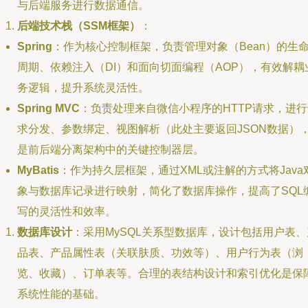
与后端服务进行数据通信。
后端技术栈（SSM框架）
：
Spring
：作为核心控制框架，负责管理对象（Bean）的生
周期、依赖注入（DI）和面向切面编程（AOP），有效解耦
务逻辑，提升系统灵活性。
Spring MVC
：负责处理来自微信小程序的HTTP请求，进行
求分发、参数绑定、视图解析（此处主要返回JSON数据）
是前后端分离架构中的关键控制器层。
MyBatis
：作为持久层框架，通过XML或注解的方式将Java
象与数据库记录进行映射，简化了数据库操作，提高了SQL
写的灵活性和效率。
数据库设计
：采用MySQL关系型数据库，设计包括用户表、
品表、产品属性表（关联肤质、功效等）、用户行为表（浏
览、收藏）、订单表等。合理的表结构设计和索引优化是保
系统性能的基础。