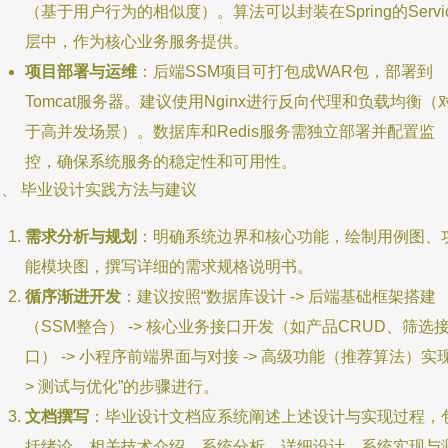
（基于用户行为的相似度）。算法可以封装在Spring的Servi
层中，作为核心业务服务提供。
项目部署与运维
：后端SSM项目可打包成WAR包，部署到
Tomcat服务器。建议使用Nginx进行反向代理和负载均衡（
于高并发场景）。数据库和Redis服务需独立部署并配置监
控，确保系统服务的稳定性和可用性。
三、 毕业设计实践方法与建议
需求分析与规划
：明确系统边界和核心功能，绘制用例图、
能模块图，撰写详细的需求规格说明书。
循序渐进开发
：建议按照“数据库设计 -> 后端基础框架搭建
（SSM整合） -> 核心业务接口开发（如产品CRUD、筛选
口） -> 小程序前端界面与对接 -> 高级功能（推荐算法）实现
> 测试与优化”的步骤进行。
文档撰写
：毕业设计文档应系统阐述上述设计与实现过程，
括绪论、相关技术介绍、系统分析、详细设计、系统实现与