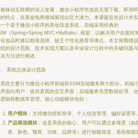
随着移动互联网的深入发展，微信小程序凭借其无需下载、即用
走的特点，在美妆电商领域展现出巨大潜力。本课题旨在设计并
现一个基于微信小程序的美妆筛选系统，后端采用经典的
SM（Spring+Spring MVC+MyBatis）框架，以解决用户在面对
量化妆品时难以精准选择、缺乏个性化推荐等痛点。本文将围绕
系统的设计思路、技术实现方案以及毕业设计过程中的关键问题
解决方法进行阐述。
、 系统总体设计思路
本系统主要分为微信小程序前端和SSM后端服务两大部分。前端
程序面向用户，提供直观的交互界面；后端服务负责数据处理、
务逻辑和数据库管理。核心功能模块包括：
用户模块
：支持微信授权登录、个人信息管理、偏好设置等
产品筛选模块
：这是系统的核心。用户可以通过多维度（如
质、肤色、预算、功效、品牌等）进行智能筛选，系统根据