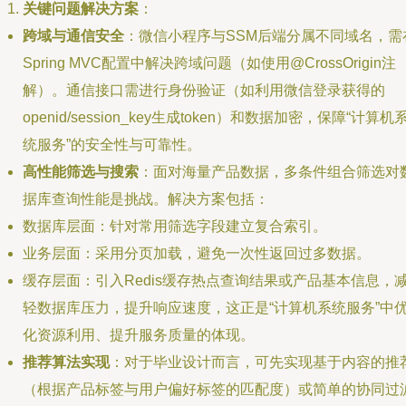
关键问题解决方案
：
跨域与通信安全
：微信小程序与SSM后端分属不同域名，需
Spring MVC配置中解决跨域问题（如使用@CrossOrigin注
解）。通信接口需进行身份验证（如利用微信登录获得的
openid/session_key生成token）和数据加密，保障“计算机
统服务”的安全性与可靠性。
高性能筛选与搜索
：面对海量产品数据，多条件组合筛选对
据库查询性能是挑战。解决方案包括：
数据库层面：针对常用筛选字段建立复合索引。
业务层面：采用分页加载，避免一次性返回过多数据。
缓存层面：引入Redis缓存热点查询结果或产品基本信息，
轻数据库压力，提升响应速度，这正是“计算机系统服务”中
化资源利用、提升服务质量的体现。
推荐算法实现
：对于毕业设计而言，可先实现基于内容的推
（根据产品标签与用户偏好标签的匹配度）或简单的协同过