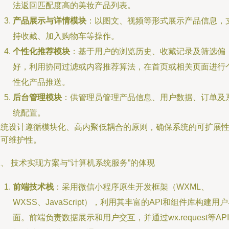
法返回匹配度高的美妆产品列表。
产品展示与详情模块
：以图文、视频等形式展示产品信息，
持收藏、加入购物车等操作。
个性化推荐模块
：基于用户的浏览历史、收藏记录及筛选偏
好，利用协同过滤或内容推荐算法，在首页或相关页面进行
性化产品推送。
后台管理模块
：供管理员管理产品信息、用户数据、订单及
统配置。
系统设计遵循模块化、高内聚低耦合的原则，确保系统的可扩展
和可维护性。
、 技术实现方案与“计算机系统服务”的体现
前端技术栈
：采用微信小程序原生开发框架（WXML、
WXSS、JavaScript），利用其丰富的API和组件库构建用
面。前端负责数据展示和用户交互，并通过wx.request等API